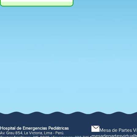
Hospital de Emergencias Pediátricas
Mesa de Partes Vi
Av. Grau 854, La Victoria, Lima - Perú.
mesadepartesvirtua