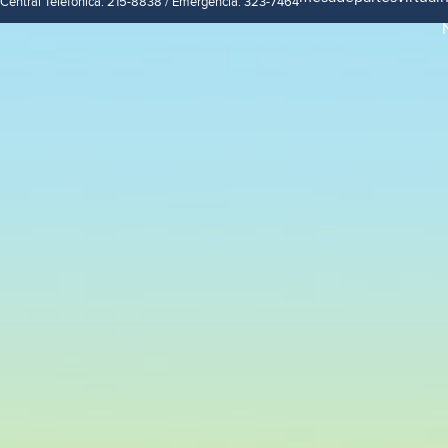
Central Telefónica: 215-8838 / Emergencia: 323-7464