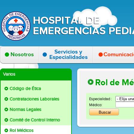
Servicios y
Nosotros
Comunicaci
Especialidades
Varios
Rol de Mé
Código de Ética
Contrataciones Laborales
Especialidad :
Médico:
Normas Legales
Comité de Control Interno
Rol Médicos