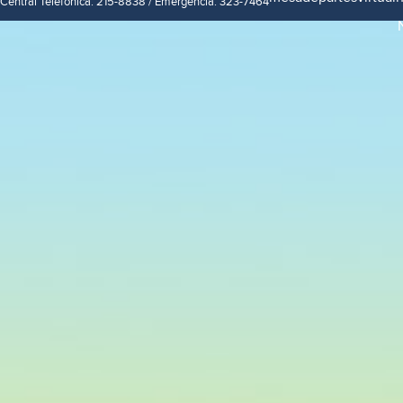
Central Telefónica: 215-8838 / Emergencia: 323-7464