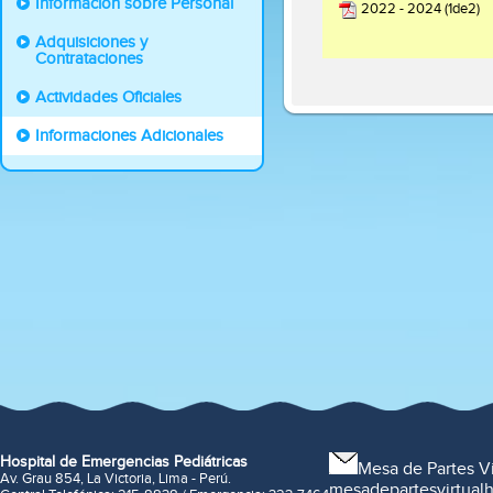
Información sobre Personal
2022 - 2024 (1de2)
Adquisiciones y
Contrataciones
Actividades Oficiales
Informaciones Adicionales
Hospital de Emergencias Pediátricas
Mesa de Partes Vi
Av. Grau 854, La Victoria, Lima - Perú.
mesadepartesvirtua