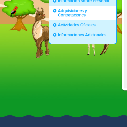
Información sobre Personal
Adquisiciones y
Contrataciones
Actividades Oficiales
Informaciones Adicionales